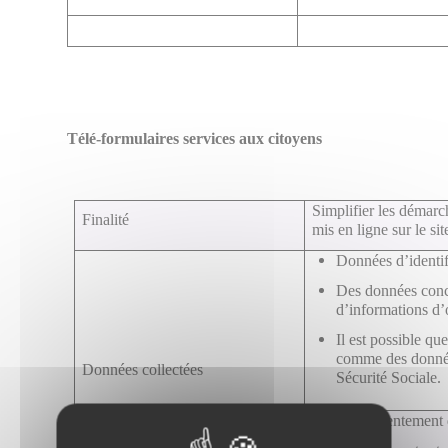
Télé-formulaires services aux citoyens
Simplifier les démarc
Finalité
mis en ligne sur le sit
Données d’identif
Des données conce
d’informations d
Il est possible qu
comme des donnée
Données collectées
Sécurité Sociale.
Le consentement de