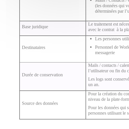
Mails / Contacts / 
(les données qui vo
déterminées par l’u
Le traitement est néces
Base juridique
avec le contrat à la pl
Les personnes utili
Personnel de World
Destinataires
messagerie
Mails / contacts / cale
l’utilisateur ou fin du 
Durée de conservation
Les logs sont conservé
un an.
Pour la création du co
niveau de la plate-for
Source des données
Pour les données qui s
personnes utilisant le 