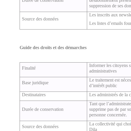
Durée de conservation
désabonnement présen
suppression de ses do
Les inscrits aux newslet
Source des données
Les listes d’emails fou
Guide des droits et des démarches
Informer les citoyens s
Finalité
administratives
Le traitement est néce
Base juridique
d’intérêt public
Destinataires
Les administrés de la c
Tant que l’administrateu
Durée de conservation
supprime pas de par so
personne concernée.
La collectivité qui choi
Source des données
Dila