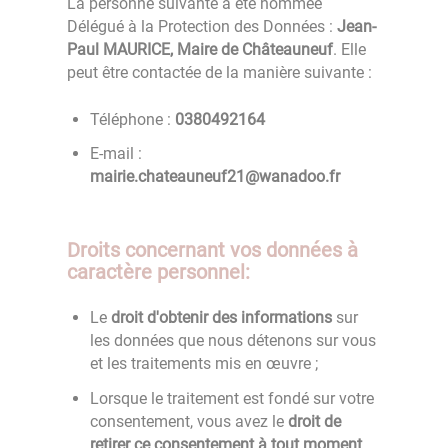
La personne suivante a été nommée
Délégué à la Protection des Données :
Jean-
Paul MAURICE, Maire de Châteauneuf
. Elle
peut être contactée de la manière suivante :
Téléphone :
4612940830
E-mail :
rf.oodanaw@12fuenuaetahc.eiriam
Droits concernant vos données à
caractère personnel:
Le
droit d'obtenir des informations
sur
les données que nous détenons sur vous
et les traitements mis en œuvre ;
Lorsque le traitement est fondé sur votre
consentement, vous avez le
droit de
retirer ce consentement à tout moment
.