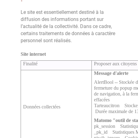
Le site est essentiellement destiné à la
diffusion des informations portant sur
l’actualité de la collectivité. Dans ce cadre,
certains traitements de données à caractère
personnel sont réalisés.
Site internet
Finalité
Proposer aux citoyens d
Message d'alerte
AlertBool -- Stockée 
fermeture du popup m
de navigation, à la fer
effacées
Tarteaucitron Stocker 
Données collectées
Durée maximale de 1
Matomo "outil de sta
pk_session Statisti
_pk_id Statistiques
piwik_ignore Cookie 