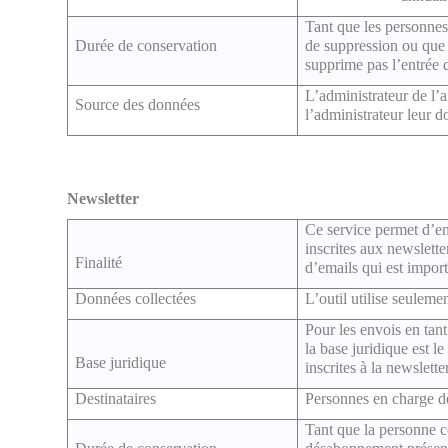
Tant que les personne
Durée de conservation
de suppression ou que 
supprime pas l’entrée 
L’administrateur de l’
Source des données
l’administrateur leur d
Newsletter
Ce service permet d’e
inscrites aux newsletter
Finalité
d’emails qui est import
Données collectées
L’outil utilise seuleme
Pour les envois en tant
la base juridique est 
Base juridique
inscrites à la newsletter
Destinataires
Personnes en charge de 
Tant que la personne co