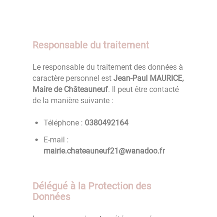
Responsable du traitement
Le responsable du traitement des données à
caractère personnel est
Jean-Paul MAURICE,
Maire de Châteauneuf
. Il peut être contacté
de la manière suivante :
Téléphone :
4612940830
E-mail :
rf.oodanaw@12fuenuaetahc.eiriam
Délégué à la Protection des
Données