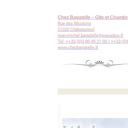
Chez Bagatelle – Gîte et Chambr
Rue
des Moutons
21320 Châteauneuf,
jean-michel.bagatelle@wanadoo.fr
Tel: ++33 (0)3 80 49 21 00 / ++33 (0)
www.chezbagatelle.fr