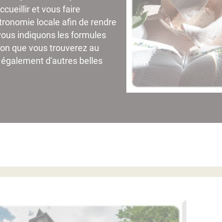
cueillir et vous faire
stronomie locale afin de rendre
vous indiquons les formules
ion que vous trouverez au
 également d'autres belles