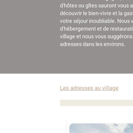
d'hôtes ou gîtes sauront vous ac
découvrir le bien-vivre et la ga
votre séjour inoubliable. Nous 
d'hébergement et de restaurat
village et nous vous suggérons
adresses dans les environs.
Les adresses au village