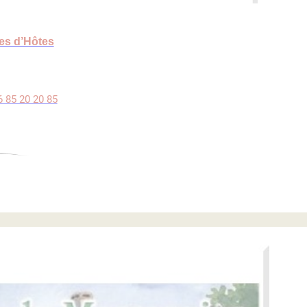
es d’Hôtes
6 85 20 20 85