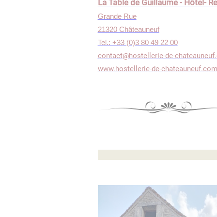
La Table de Guillaume - Hôtel- R
Grande Rue
21320 Châteauneuf
Tel.: +33 (0)3 80 49 22 00
contact@hostellerie-de-chateauneuf
www.hostellerie-de-chateauneuf.co