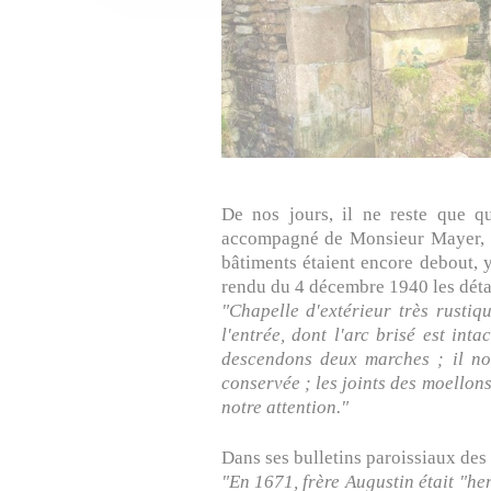
De nos jours, il ne reste que q
accompagné de Monsieur Mayer, ins
bâtiments étaient encore debout, 
rendu du 4 décembre 1940 les détai
"Chapelle d'extérieur très rustiqu
l'entrée, dont l'arc brisé est in
descendons deux marches ; il nou
conservée ; les joints des moellons
notre attention."
Dans ses bulletins paroissiaux des
"En 1671, frère Augustin était "her