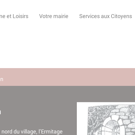
e et Loisirs
Votre mairie
Services aux Citoyens
en
n
nord du village, l’Ermitage