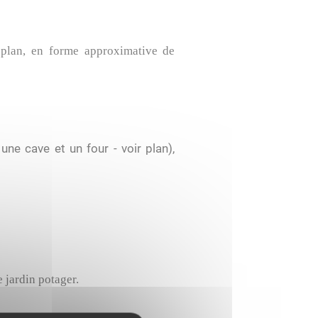
n plan, en forme approximative de
une cave et un four - voir plan),
e jardin potager.