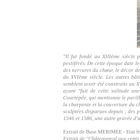
"Il fut fondé au XIIIème siècle 
pestiférés. De cette époque date le
des nervures du chœur, le décor de
du XVIème siècle. Les autres bâti
semblent avoir été construits au X
ayant "fait de cette solitude une 
Courtépée, qui mentionne le pavill
la charpente et la couverture du c
sculptées disparues depuis ; des pe
1546 et 1586, une autre gravée d'u
Extrait de Base MERIMEE - Etat fr
Extrait de "Châteauneuf aux vents 