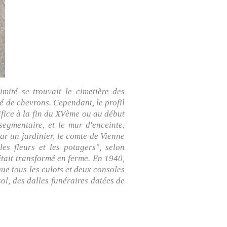
mité se trouvait le cimetière des
né de chevrons. Cependant, le profil
ifice à la fin du XVème ou au début
segmentaire, et le mur d'enceinte,
ar un jardinier, le comte de Vienne
 les fleurs et les potagers", selon
était transformé en ferme. En 1940,
ue tous les culots et deux consoles
sol, des dalles funéraires datées de