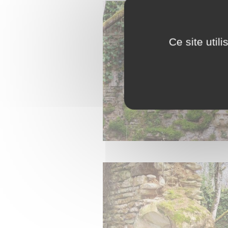
Ce site util