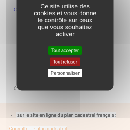
Ce site utilise des
Châteauneuf - Centre
cookies et vous donne
le contrôle sur ceux
que vous souhaitez
activer
Tout accepter
Tout refuser
Personnaliser
Châteauneuf - Nord
sur le site en ligne du plan cadastral français
:
Consulter le plan cadastral