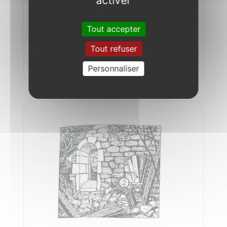
activer
Tout accepter
Tout refuser
Chapelle St-Clément
Personnaliser